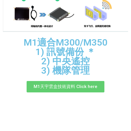
M1適合M300/M350
1) 訊號備份 ＊
2) 中央遙控
3) 機隊管理
M1天宇雲盒技術資料 Click here